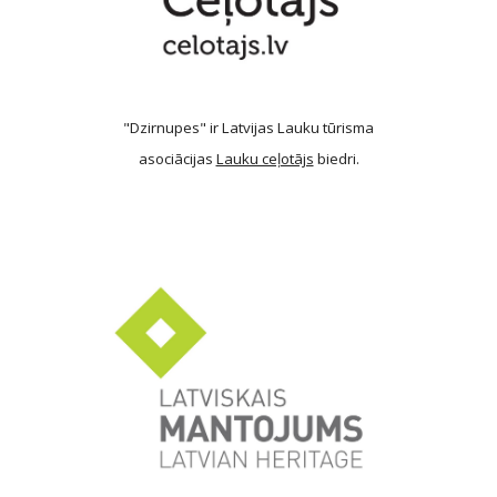
"Dzirnupes" ir Latvijas Lauku tūrisma
asociācijas
Lauku ceļotājs
biedri.