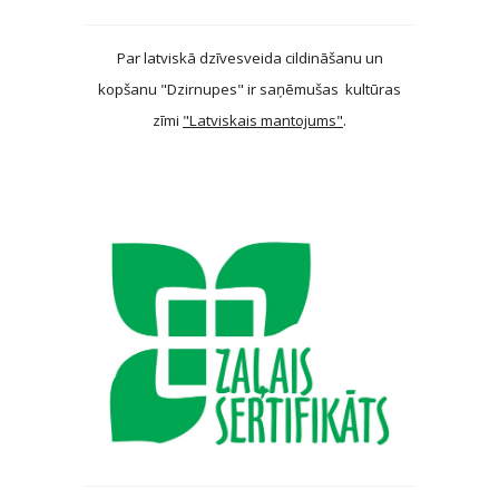
Par latviskā dzīvesveida cildināšanu un
kopšanu "Dzirnupes" ir saņēmušas kultūras
zīmi
"Latviskais mantojums"
.